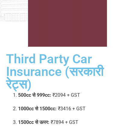
Third Party Car
Insurance (सरकारी
रेट्स)
500cc से 999cc:
₹2094 + GST
1000cc से 1500cc:
₹3416 + GST
1500cc से ऊपर:
₹7894 + GST